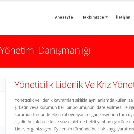
Anasayfa
Hakkımızda
İletişim
iz Yönetimi Danışmanlığı
Yöneticilik Liderlik Ve Kriz Yön
Yöneticilik ve liderlik kavramları sıklıkla aynı anlamda kullanılsa 
şirketin veya kurumun belli bir bölümünün idare edilmesi ile ilgili
kurumun tümünde etkin rol oynayan, organizasyonun tüm üyeler
kişidir. Ancak bu etki ve söz dinletme belirli yaptırım gücüne
Lider, organizasyon üyelerinin tümünde belli bir saygı yaratmış