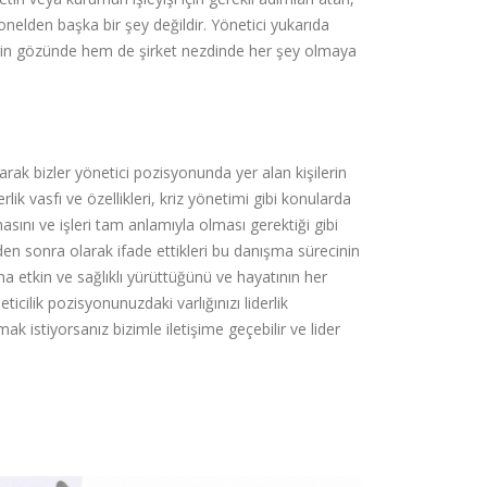
onelden başka bir şey değildir. Yönetici yukarıda
lerin gözünde hem de şirket nezdinde her şey olmaya
ak bizler yönetici pozisyonunda yer alan kişilerin
rlik vasfı ve özellikleri, kriz yönetimi gibi konularda
sını ve işleri tam anlamıyla olması gerektiği gibi
en sonra olarak ifade ettikleri bu danışma sürecinin
ha etkin ve sağlıklı yürüttüğünü ve hayatının her
icilik pozisyonunuzdaki varlığınızı liderlik
k istiyorsanız bizimle iletişime geçebilir ve lider