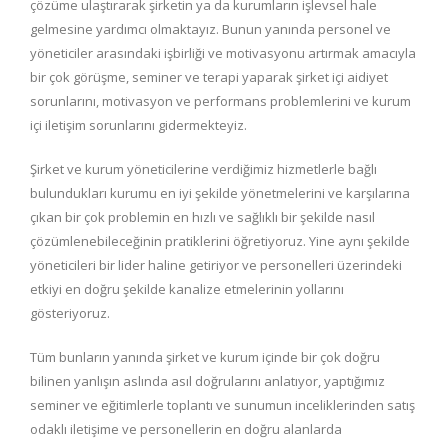
çözüme ulaştırarak şirketin ya da kurumların işlevsel hale
gelmesine yardımcı olmaktayız. Bunun yanında personel ve
yöneticiler arasındaki işbirliği ve motivasyonu artırmak amacıyla
bir çok görüşme, seminer ve terapi yaparak şirket içi aidiyet
sorunlarını, motivasyon ve performans problemlerini ve kurum
içi iletişim sorunlarını gidermekteyiz.
Şirket ve kurum yöneticilerine verdiğimiz hizmetlerle bağlı
bulundukları kurumu en iyi şekilde yönetmelerini ve karşılarına
çıkan bir çok problemin en hızlı ve sağlıklı bir şekilde nasıl
çözümlenebileceğinin pratiklerini öğretiyoruz. Yine aynı şekilde
yöneticileri bir lider haline getiriyor ve personelleri üzerindeki
etkiyi en doğru şekilde kanalize etmelerinin yollarını
gösteriyoruz.
Tüm bunların yanında şirket ve kurum içinde bir çok doğru
bilinen yanlışın aslında asıl doğrularını anlatıyor, yaptığımız
seminer ve eğitimlerle toplantı ve sunumun inceliklerinden satış
odaklı iletişime ve personellerin en doğru alanlarda