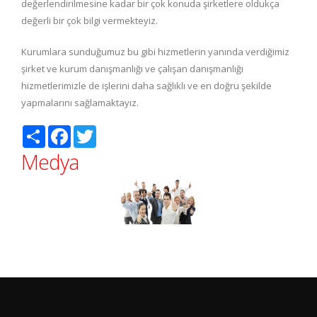
değerlendirilmesine kadar bir çok konuda şirketlere oldukça
değerli bir çok bilgi vermekteyiz.
Kurumlara sunduğumuz bu gibi hizmetlerin yanında verdiğimiz
şirket ve kurum danışmanlığı ve çalışan danışmanlığı
hizmetlerimizle de işlerini daha sağlıklı ve en doğru şekilde
yapmalarını sağlamaktayız.
Paylaş
Facebook
Twitter
Medya