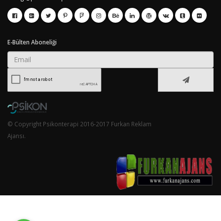
E-Bülten Aboneliği
© Copyright Psikonterapi 2016-2017 Furkan Reklam
Ajansı.