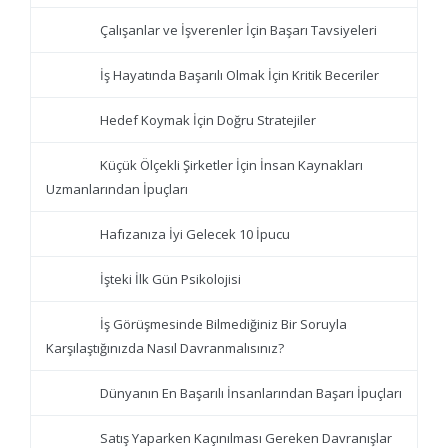
Çalışanlar ve İşverenler İçin Başarı Tavsiyeleri
İş Hayatında Başarılı Olmak İçin Kritik Beceriler
Hedef Koymak İçin Doğru Stratejiler
Küçük Ölçekli Şirketler İçin İnsan Kaynakları
Uzmanlarından İpuçları
Hafızanıza İyi Gelecek 10 İpucu
İşteki İlk Gün Psikolojisi
İş Görüşmesinde Bilmediğiniz Bir Soruyla
Karşılaştığınızda Nasıl Davranmalısınız?
Dünyanın En Başarılı İnsanlarından Başarı İpuçları
Satış Yaparken Kaçınılması Gereken Davranışlar