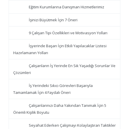
Eğitim Kurumlarına Danışman Hizmetlerimiz
İşinizi Büyütmek İçin 7 Öneri
9 Çalışan Tipi Özellikleri ve Motivasyon Yolları
İşyerinde Başarı İçin Etkili Yapılacaklar Listesi
Hazırlamanın Yolları
Çalışanların İş Yerinde En Sık Yaşadığı Sorunlar Ve
Çözümleri
İş Yerindeki Sıkıcı Görevleri Başarıyla
Tamamlamak İçin 4 Faydalı Öneri
Çalışanlarınızı Daha Yakından Tanımak İçin 5
Önemli Kişilik Boyutu
Seyahat Ederken Çalışmayı Kolaylaştıran Taktikler