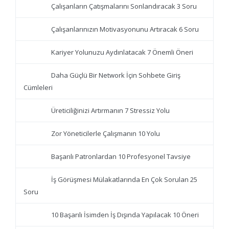
Çalışanların Çatışmalarını Sonlandıracak 3 Soru
Çalışanlarınızın Motivasyonunu Artıracak 6 Soru
Kariyer Yolunuzu Aydınlatacak 7 Önemli Öneri
Daha Güçlü Bir Network İçin Sohbete Giriş
Cümleleri
Üreticiliğinizi Artırmanın 7 Stressiz Yolu
Zor Yöneticilerle Çalışmanın 10 Yolu
Başarılı Patronlardan 10 Profesyonel Tavsiye
İş Görüşmesi Mülakatlarında En Çok Sorulan 25
Soru
10 Başarılı İsimden İş Dışında Yapılacak 10 Öneri