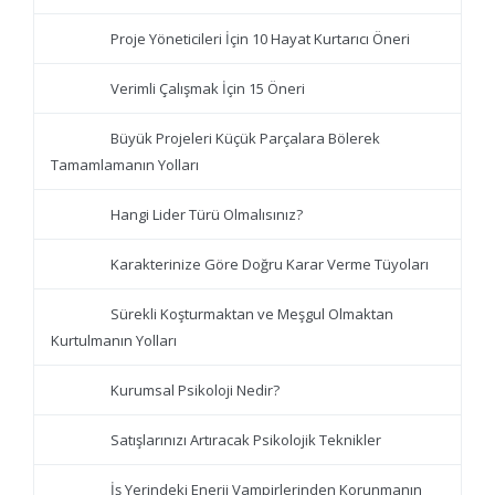
Proje Yöneticileri İçin 10 Hayat Kurtarıcı Öneri
Verimli Çalışmak İçin 15 Öneri
Büyük Projeleri Küçük Parçalara Bölerek
Tamamlamanın Yolları
Hangi Lider Türü Olmalısınız?
Karakterinize Göre Doğru Karar Verme Tüyoları
Sürekli Koşturmaktan ve Meşgul Olmaktan
Kurtulmanın Yolları
Kurumsal Psikoloji Nedir?
Satışlarınızı Artıracak Psikolojik Teknikler
İş Yerindeki Enerji Vampirlerinden Korunmanın