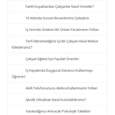
Farklı Kuşaklardan Çalışanlar Nasıl Yönetilir?
15 Adımda Sunum Becerilerinizi İyileştirin
İş Yerinde Üretken Bir Ortam Yaratmanın Yolları
Terfi Ettiremediğiniz İyi Bir Çalışanı Nasıl Motive
Edebilirsiniz?
Çalışan Eğitimi İçin Faydalı Öneriler
İş Hayatında Duygusal Zekanızı Kullanmayı
Öğrenin!
Akıllı Telefonunuzu Akıllıca Kullanmanın Yolları
İşkolik Olmaktan Nasıl Kurtulabilirsiniz?
Yaratıcılığınızı Artıracak Psikolojik Taktikler