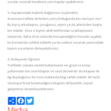
sorular sorarak kendinize yeni kapılar açabilirsiniz.
3. Hayatınızdaki Kişilerle Bağlarınızı Güçlendirin
Aracınızla trafikte ilerlerken yolcu koltuğunda biri oturuyor mu?
Bu kişi iş arkadaşınız, çocuğunuz, eşiniz ya da ailenizden başka
biri olabilir. Önce o kişinin akıllı telefondan uzaklaşmasını
isteyerek, daha önce üstünde konuşmadığınız konuları açabilir,
bu konularda sohbet edebilir ya da sadece susarak yanınızdaki
kişinin sorunlarını dinleyebilirsiniz.
4. Dinleyerek Öğrenin
Trafikteki zamanı verimli kullanmanın en güzel ve kolay
yollarından biri sesli kitaplar ve sesli derslerdir. Bu kitaplar ile
ilgi duyduğunuz bir konu hakkında bilgi sahibi olabilir. Bir türlü
okumaya fırsat bulamadığınız kitapları dinleyebilir, kişisel
gelişiminizi destekleyebilirsiniz.
Paylaş
Facebook
Twitter
Medya