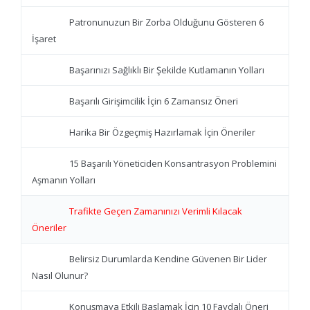
Patronunuzun Bir Zorba Olduğunu Gösteren 6
İşaret
Başarınızı Sağlıklı Bir Şekilde Kutlamanın Yolları
Başarılı Girişimcilik İçin 6 Zamansız Öneri
Harika Bir Özgeçmiş Hazırlamak İçin Öneriler
15 Başarılı Yöneticiden Konsantrasyon Problemini
Aşmanın Yolları
Trafikte Geçen Zamanınızı Verimli Kılacak
Öneriler
Belirsiz Durumlarda Kendine Güvenen Bir Lider
Nasıl Olunur?
Konuşmaya Etkili Başlamak İçin 10 Faydalı Öneri