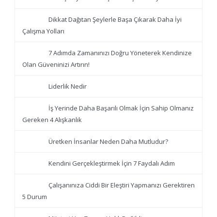
Dikkat Dağıtan Şeylerle Başa Çıkarak Daha İyi
Çalışma Yolları
7 Adımda Zamanınızı Doğru Yöneterek Kendinize
Olan Güveninizi Artırın!
Liderlik Nedir
İş Yerinde Daha Başarılı Olmak İçin Sahip Olmanız
Gereken 4 Alışkanlık
Üretken İnsanlar Neden Daha Mutludur?
Kendini Gerçekleştirmek İçin 7 Faydalı Adım
Çalışanınıza Ciddi Bir Eleştiri Yapmanızı Gerektiren
5 Durum