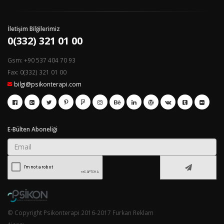
İletişim Bilğilerimiz
0(332) 321 01 00
Gsm: +90 537 404 70 93
Fax: 0(332) 321 01 00
bilgi@psikonterapi.com
E-Bülten Aboneliği
© Copyright Psikonterapi 2016-2017 Furkan Reklam