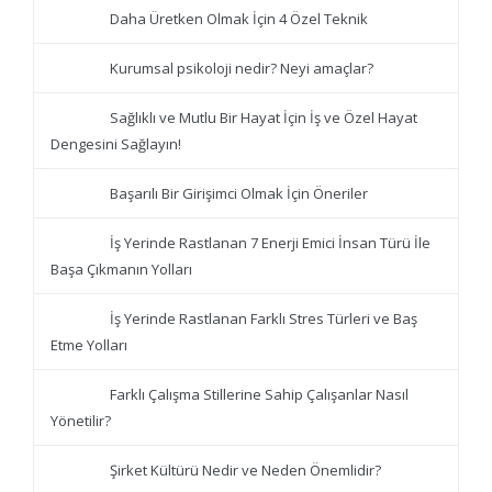
Daha Üretken Olmak İçin 4 Özel Teknik
Kurumsal psikoloji nedir? Neyi amaçlar?
Sağlıklı ve Mutlu Bir Hayat İçin İş ve Özel Hayat
Dengesini Sağlayın!
Başarılı Bir Girişimci Olmak İçin Öneriler
İş Yerinde Rastlanan 7 Enerji Emici İnsan Türü İle
Başa Çıkmanın Yolları
İş Yerinde Rastlanan Farklı Stres Türleri ve Baş
Etme Yolları
Farklı Çalışma Stillerine Sahip Çalışanlar Nasıl
Yönetilir?
Şirket Kültürü Nedir ve Neden Önemlidir?