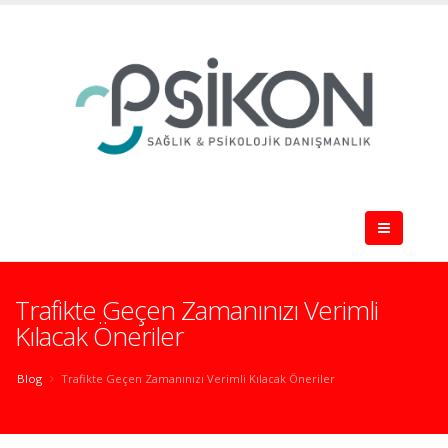
Trafikte Geçen Zamanınızı Verimli
Kılacak Öneriler
Blog
Trafikte Geçen Zamanınızı Verimli Kılacak Öneriler