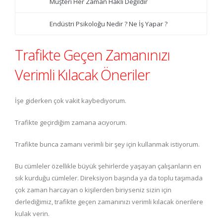
Müşteri Her Zaman Haklı Değildir
Endüstri Psikoloğu Nedir ? Ne İş Yapar ?
Trafikte Geçen Zamanınızı
Verimli Kılacak Öneriler
İşe giderken çok vakit kaybediyorum.
Trafikte geçirdiğim zamana acıyorum.
Trafikte bunca zamanı verimli bir şey için kullanmak istiyorum.
Bu cümleler özellikle büyük şehirlerde yaşayan çalışanların en
sık kurduğu cümleler. Direksiyon başında ya da toplu taşımada
çok zaman harcayan o kişilerden biriyseniz sizin için
derlediğimiz, trafikte geçen zamanınızı verimli kılacak önerilere
kulak verin.