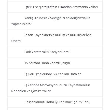
İşteki Enerjinizi Kafein Olmadan Artırmanın Yolları
Yanlış Bir Meslek Seçtiğinizi Anladığınızda Ne
Yapmalısınız?
İnsan Kaynaklarının Kurum ve Kuruluşlar İçin
Önemi
Fark Yaratacak 5 Kariyer Dersi
15 Adımda Daha Verimli Çalışın
İş Görüşmelerinde Sık Yapılan Hatalar
İş Yerinde Motivasyonunuzu Kaybetmenizin
Nedenleri ve Çözüm Yolları
Çalışanlarınızı Daha İyi Tanımak İçin 25 Soru