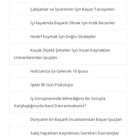
Çalışanlar ve İşverenler İçin Başarı Tavsiyeleri
İş Hayatında Başarılı Olmak İçin Kritik Beceriler
Hedef Koymak İçin Doğru Stratejiler
Küçük Ölçekli Şirketler İçin İnsan Kaynakları
Uzmanlarından İpuçları
Hafızanıza İyi Gelecek 10 İpucu
İşteki İlk Gün Psikolojisi
İş Görüşmesinde Bilmediğiniz Bir Soruyla
Karşılaştığınızda Nasıl Davranmalısınız?
Dünyanın En Başarılı İnsanlarından Başarı İpuçları
Satış Yaparken Kaçınılması Gereken Davranışlar