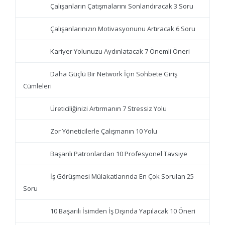
Çalışanların Çatışmalarını Sonlandıracak 3 Soru
Çalışanlarınızın Motivasyonunu Artıracak 6 Soru
Kariyer Yolunuzu Aydınlatacak 7 Önemli Öneri
Daha Güçlü Bir Network İçin Sohbete Giriş
Cümleleri
Üreticiliğinizi Artırmanın 7 Stressiz Yolu
Zor Yöneticilerle Çalışmanın 10 Yolu
Başarılı Patronlardan 10 Profesyonel Tavsiye
İş Görüşmesi Mülakatlarında En Çok Sorulan 25
Soru
10 Başarılı İsimden İş Dışında Yapılacak 10 Öneri