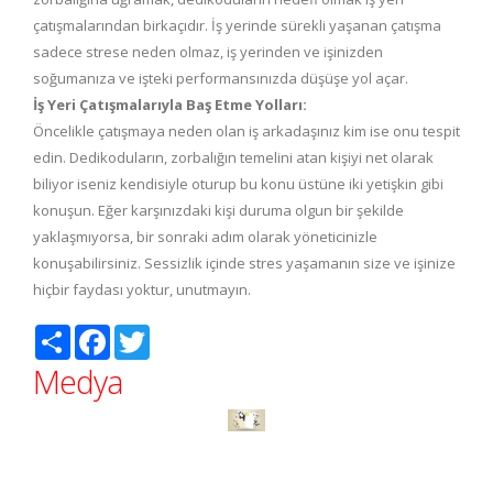
çatışmalarından birkaçıdır. İş yerinde sürekli yaşanan çatışma
sadece strese neden olmaz, iş yerinden ve işinizden
soğumanıza ve işteki performansınızda düşüşe yol açar.
İş Yeri Çatışmalarıyla Baş Etme Yolları:
Öncelikle çatışmaya neden olan iş arkadaşınız kim ise onu tespit
edin. Dedikoduların, zorbalığın temelini atan kişiyi net olarak
biliyor iseniz kendisiyle oturup bu konu üstüne iki yetişkin gibi
konuşun. Eğer karşınızdaki kişi duruma olgun bir şekilde
yaklaşmıyorsa, bir sonraki adım olarak yöneticinizle
konuşabilirsiniz. Sessizlik içinde stres yaşamanın size ve işinize
hiçbir faydası yoktur, unutmayın.
Paylaş
Facebook
Twitter
Medya