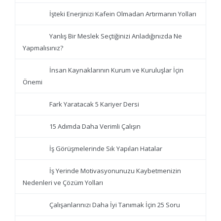
İşteki Enerjinizi Kafein Olmadan Artırmanın Yolları
Yanlış Bir Meslek Seçtiğinizi Anladığınızda Ne
Yapmalısınız?
İnsan Kaynaklarının Kurum ve Kuruluşlar İçin
Önemi
Fark Yaratacak 5 Kariyer Dersi
15 Adımda Daha Verimli Çalışın
İş Görüşmelerinde Sık Yapılan Hatalar
İş Yerinde Motivasyonunuzu Kaybetmenizin
Nedenleri ve Çözüm Yolları
Çalışanlarınızı Daha İyi Tanımak İçin 25 Soru