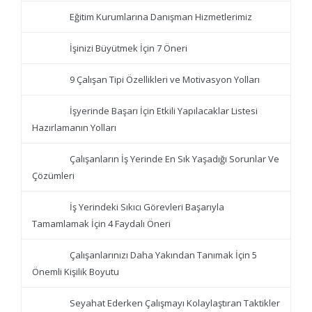
Eğitim Kurumlarına Danışman Hizmetlerimiz
İşinizi Büyütmek İçin 7 Öneri
9 Çalışan Tipi Özellikleri ve Motivasyon Yolları
İşyerinde Başarı İçin Etkili Yapılacaklar Listesi
Hazırlamanın Yolları
Çalışanların İş Yerinde En Sık Yaşadığı Sorunlar Ve
Çözümleri
İş Yerindeki Sıkıcı Görevleri Başarıyla
Tamamlamak İçin 4 Faydalı Öneri
Çalışanlarınızı Daha Yakından Tanımak İçin 5
Önemli Kişilik Boyutu
Seyahat Ederken Çalışmayı Kolaylaştıran Taktikler