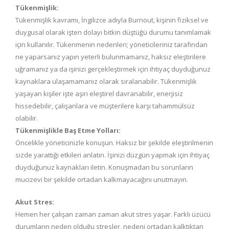
Tükenmişlik:
Tükenmişlik kavramı, İngilizce adıyla Burnout, kişinin fiziksel ve
duygusal olarak işten dolayı bitkin düştüğü durumu tanımlamak
için kullanılır. Tükenmenin nedenleri; yöneticileriniz tarafından
ne yaparsanız yapın yeterli bulunmamanız, haksız eleştirilere
uğramanız ya da işinizi gerçekleştirmek için ihtiyaç duyduğunuz
kaynaklara ulaşamamanız olarak sıralanabilir. Tükenmişlik
yaşayan kişiler işte aşırı eleştirel davranabilir, enerjisiz
hissedebilir, çalışanlara ve müşterilere karşı tahammülsüz
olabilir.
Tükenmişlikle Baş Etme Yolları:
Öncelikle yöneticinizle konuşun. Haksız bir şekilde eleştirilmenin
sizde yarattığı etkileri anlatın. İşinizi düzgün yapmak için ihtiyaç
duyduğunuz kaynakları iletin. Konuşmadan bu sorunların
mucizevi bir şekilde ortadan kalkmayacağını unutmayın.
Akut Stres:
Hemen her çalışan zaman zaman akut stres yaşar. Farklı üzücü
durumların neden olduğu stresler, nedeni ortadan kalktıktan