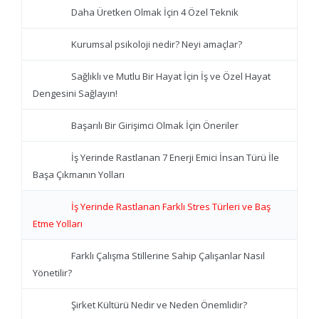
Daha Üretken Olmak İçin 4 Özel Teknik
Kurumsal psikoloji nedir? Neyi amaçlar?
Sağlıklı ve Mutlu Bir Hayat İçin İş ve Özel Hayat
Dengesini Sağlayın!
Başarılı Bir Girişimci Olmak İçin Öneriler
İş Yerinde Rastlanan 7 Enerji Emici İnsan Türü İle
Başa Çıkmanın Yolları
İş Yerinde Rastlanan Farklı Stres Türleri ve Baş
Etme Yolları
Farklı Çalışma Stillerine Sahip Çalışanlar Nasıl
Yönetilir?
Şirket Kültürü Nedir ve Neden Önemlidir?