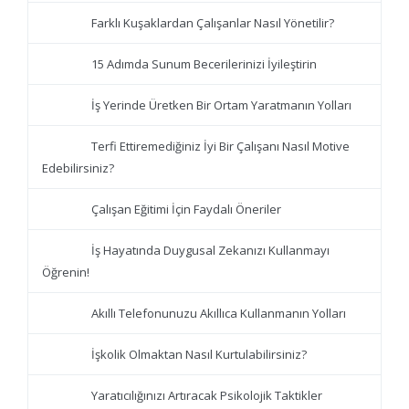
Farklı Kuşaklardan Çalışanlar Nasıl Yönetilir?
15 Adımda Sunum Becerilerinizi İyileştirin
İş Yerinde Üretken Bir Ortam Yaratmanın Yolları
Terfi Ettiremediğiniz İyi Bir Çalışanı Nasıl Motive
Edebilirsiniz?
Çalışan Eğitimi İçin Faydalı Öneriler
İş Hayatında Duygusal Zekanızı Kullanmayı
Öğrenin!
Akıllı Telefonunuzu Akıllıca Kullanmanın Yolları
İşkolik Olmaktan Nasıl Kurtulabilirsiniz?
Yaratıcılığınızı Artıracak Psikolojik Taktikler