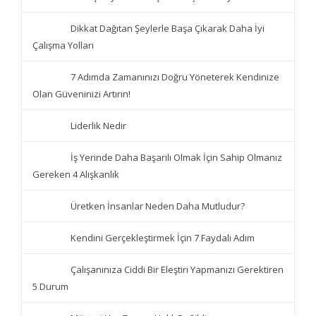
Dikkat Dağıtan Şeylerle Başa Çıkarak Daha İyi
Çalışma Yolları
7 Adımda Zamanınızı Doğru Yöneterek Kendinize
Olan Güveninizi Artırın!
Liderlik Nedir
İş Yerinde Daha Başarılı Olmak İçin Sahip Olmanız
Gereken 4 Alışkanlık
Üretken İnsanlar Neden Daha Mutludur?
Kendini Gerçekleştirmek İçin 7 Faydalı Adım
Çalışanınıza Ciddi Bir Eleştiri Yapmanızı Gerektiren
5 Durum