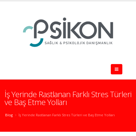
İş Yerinde Rastlanan Farklı Stres Türleri
ve Baş Etme Yolları
Blog
İş Yerinde Rastlanan Farklı Stres Türleri ve Baş Etme Yolları