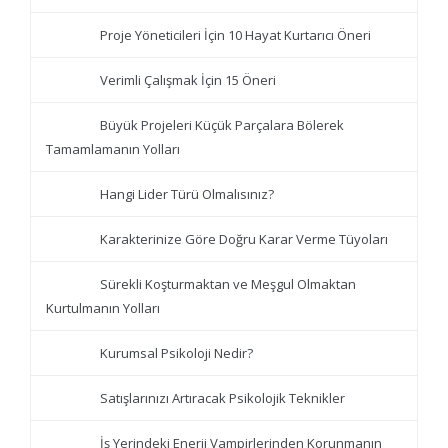
Proje Yöneticileri İçin 10 Hayat Kurtarıcı Öneri
Verimli Çalışmak İçin 15 Öneri
Büyük Projeleri Küçük Parçalara Bölerek
Tamamlamanın Yolları
Hangi Lider Türü Olmalısınız?
Karakterinize Göre Doğru Karar Verme Tüyoları
Sürekli Koşturmaktan ve Meşgul Olmaktan
Kurtulmanın Yolları
Kurumsal Psikoloji Nedir?
Satışlarınızı Artıracak Psikolojik Teknikler
İş Yerindeki Enerji Vampirlerinden Korunmanın