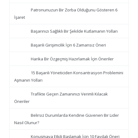
Patronunuzun Bir Zorba Olduğunu Gösteren 6
İşaret
Başarınızı Sağlıklı Bir Şekilde Kutlamanın Yolları
Başarılı Girişimcilik İçin 6 Zamansız Öneri
Harika Bir Özgeçmiş Hazırlamak İçin Öneriler
15 Başarılı Yöneticiden Konsantrasyon Problemini
Aşmanın Yolları
Trafikte Geçen Zamanınızı Verimli Kılacak
Öneriler
Belirsiz Durumlarda Kendine Güvenen Bir Lider
Nasıl Olunur?
Konuşmaya Etkili Başlamak İçin 10 Faydalı Öneri