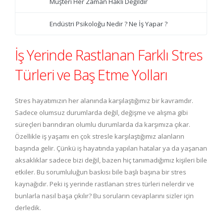
Müşteri Her Zaman Haklı Değildir
Endüstri Psikoloğu Nedir ? Ne İş Yapar ?
İş Yerinde Rastlanan Farklı Stres
Türleri ve Baş Etme Yolları
Stres hayatımızın her alanında karşılaştığımız bir kavramdır.
Sadece olumsuz durumlarda değil, değişme ve alışma gibi
süreçleri barındıran olumlu durumlarda da karşımıza çıkar.
Özellikle iş yaşamı en çok stresle karşılaştığımız alanların
başında gelir. Çünkü iş hayatında yapılan hatalar ya da yaşanan
aksaklıklar sadece bizi değil, bazen hiç tanımadığımız kişileri bile
etkiler. Bu sorumluluğun baskısı bile başlı başına bir stres
kaynağıdır. Peki iş yerinde rastlanan stres türleri nelerdir ve
bunlarla nasıl başa çıkılır? Bu soruların cevaplarını sizler için
derledik.